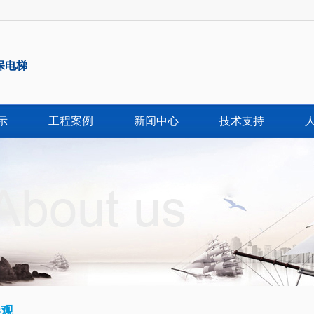
保电梯
示
工程案例
新闻中心
技术支持
参观