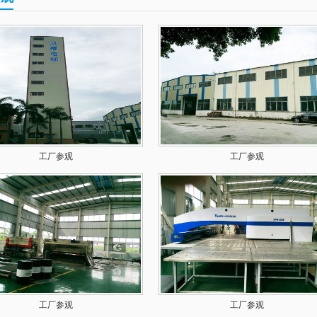
工厂参观
工厂参观
工厂参观
工厂参观