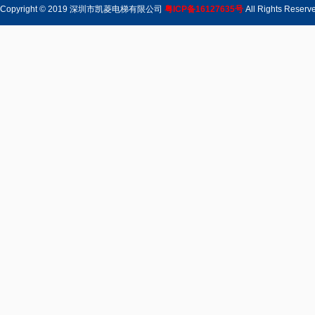
Copyright © 2019 深圳市凯菱电梯有限公司
粤ICP备16127635号
All Rights Rese
自动人行道
电梯配件系列1
医用电梯