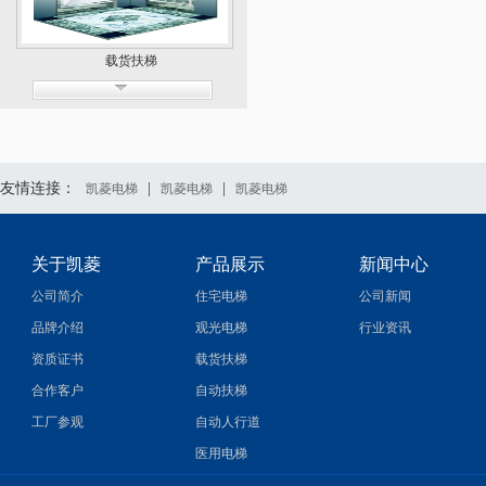
载货扶梯
友情连接：
|
|
凯菱电梯
凯菱电梯
凯菱电梯
关于凯菱
产品展示
新闻中心
自动扶梯
公司简介
住宅电梯
公司新闻
品牌介绍
观光电梯
行业资讯
资质证书
载货扶梯
合作客户
自动扶梯
工厂参观
自动人行道
医用电梯
电梯配件系列