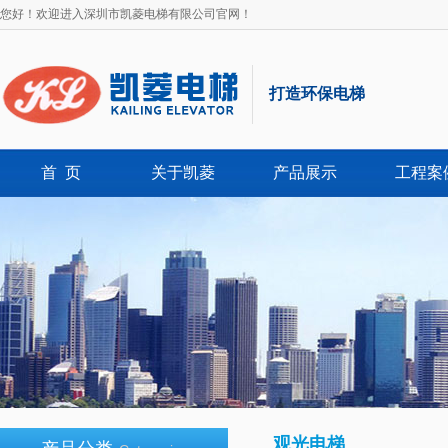
您好！欢迎进入深圳市凯菱电梯有限公司官网！
打造环保电梯
首 页
关于凯菱
产品展示
工程案
观光电梯