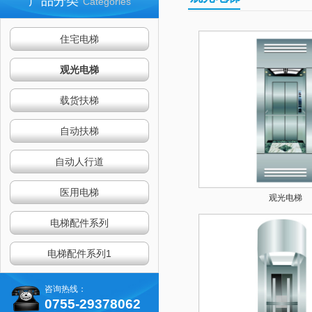
产品分类
Categories
住宅电梯
观光电梯
载货扶梯
自动扶梯
自动人行道
医用电梯
观光电梯
电梯配件系列
电梯配件系列1
咨询热线：
0755-29378062