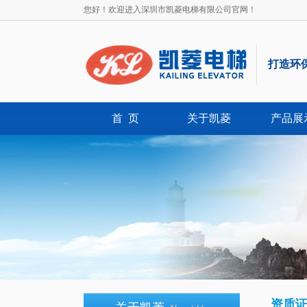
住宅电梯
您好！欢迎进入深圳市凯菱电梯有限公司官网！
打造环
首 页
关于凯菱
产品展
观光电梯
载货扶梯
资质