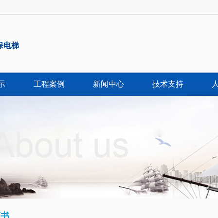
保电梯
示
工程案例
新闻中心
技术支持
证书