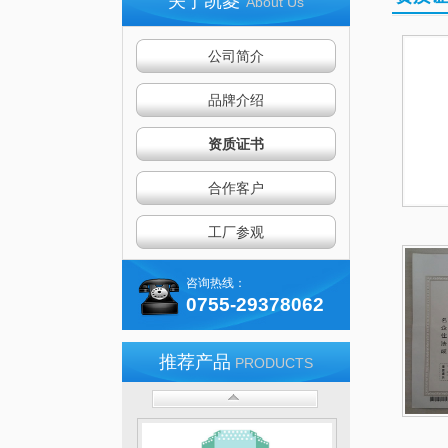
关于凯菱
About Us
公司简介
品牌介绍
资质证书
合作客户
自动扶梯
工厂参观
咨询热线：
0755-29378062
推荐产品
PRODUCTS
自动人行道