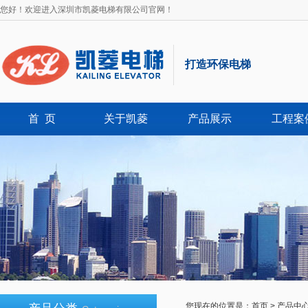
您好！欢迎进入深圳市凯菱电梯有限公司官网！
打造环保电梯
首 页
关于凯菱
产品展示
工程案
您现在的位置是：
首页
>
产品中