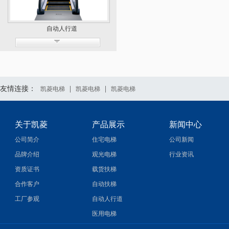
自动人行道
友情连接：
|
|
凯菱电梯
凯菱电梯
凯菱电梯
关于凯菱
产品展示
新闻中心
医用电梯
公司简介
住宅电梯
公司新闻
品牌介绍
观光电梯
行业资讯
资质证书
载货扶梯
合作客户
自动扶梯
工厂参观
自动人行道
医用电梯
电梯配件系列