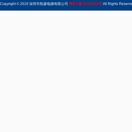
Copyright © 2019 深圳市凯菱电梯有限公司
粤ICP备16127635号
All Rights Rese
电梯配件系列
电梯配件系列1